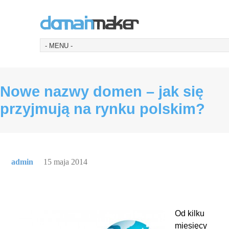
Nowe nazwy domen – jak się
przyjmują na rynku polskim?
admin
15 maja 2014
Od kilku
miesięcy