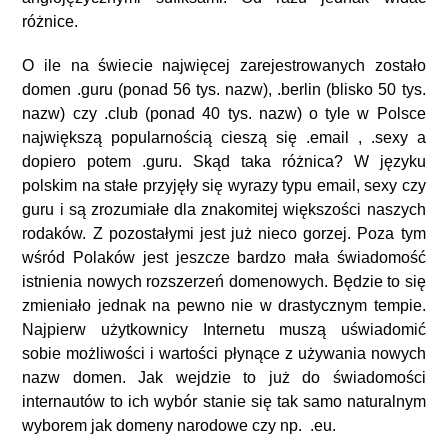
różnice.
O ile na świecie najwięcej zarejestrowanych zostało
domen .guru (ponad 56 tys. nazw), .berlin (blisko 50 tys.
nazw) czy .club (ponad 40 tys. nazw) o tyle w Polsce
największą popularnością cieszą się .email , .sexy a
dopiero potem .guru. Skąd taka różnica? W języku
polskim na stałe przyjęły się wyrazy typu email, sexy czy
guru i są zrozumiałe dla znakomitej większości naszych
rodaków. Z pozostałymi jest już nieco gorzej. Poza tym
wśród Polaków jest jeszcze bardzo mała świadomość
istnienia nowych rozszerzeń domenowych. Będzie to się
zmieniało jednak na pewno nie w drastycznym tempie.
Najpierw użytkownicy Internetu muszą uświadomić
sobie możliwości i wartości płynące z używania nowych
nazw domen. Jak wejdzie to już do świadomości
internautów to ich wybór stanie się tak samo naturalnym
wyborem jak domeny narodowe czy np. .eu.