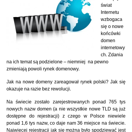
świat
Internetu
wzbogaca
się o nowe
końcówki
domen
internetowy
ch. Zdania
na ich temat są podzielone – niemniej na pewno
zmieniają powoli rynek domenowy.
Jak na nowe domeny zareagował rynek polski? Jak się
okazuje na razie bez rewolucji.
Na świecie zostało zarejestrowanych ponad 765 tys
nowych nazw domen (a nie wszystkie nowe TLD są już
dostępne do rejestracji) z czego w Polsce niewiele
ponad 1,6 tys nazw, co daje nam 36 miejsce na świecie.
Najwięcej rejestracji jak się można było spodziewać jest