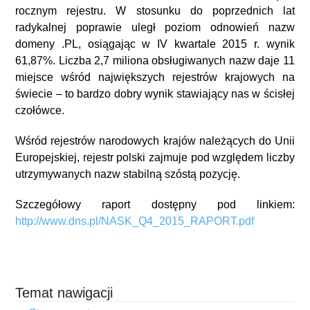
rocznym rejestru. W stosunku do poprzednich lat
radykalnej poprawie uległ poziom odnowień nazw
domeny .PL, osiągając w IV kwartale 2015 r. wynik
61,87%. Liczba 2,7 miliona obsługiwanych nazw daje 11
miejsce wśród największych rejestrów krajowych na
świecie – to bardzo dobry wynik stawiający nas w ścisłej
czołówce.
Wśród rejestrów narodowych krajów należących do Unii
Europejskiej, rejestr polski zajmuje pod względem liczby
utrzymywanych nazw stabilną szóstą pozycję.
Szczegółowy raport dostępny pod linkiem:
http://www.dns.pl/NASK_Q4_2015_RAPORT.pdf
Temat nawigacji