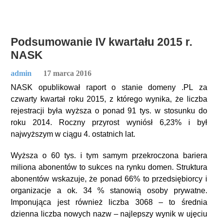
Podsumowanie IV kwartału 2015 r.
NASK
admin
17 marca 2016
NASK opublikował raport o stanie domeny .PL za
czwarty kwartał roku 2015, z którego wynika, że liczba
rejestracji była wyższa o ponad 91 tys. w stosunku do
roku 2014. Roczny przyrost wyniósł 6,23% i był
najwyższym w ciągu 4. ostatnich lat.
Wyższa o 60 tys. i tym samym przekroczona bariera
miliona abonentów to sukces na rynku domen. Struktura
abonentów wskazuje, że ponad 66% to przedsiębiorcy i
organizacje a ok. 34 % stanowią osoby prywatne.
Imponująca jest również liczba 3068 – to średnia
dzienna liczba nowych nazw – najlepszy wynik w ujęciu