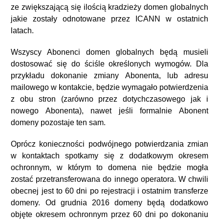
ze zwiększającą się ilością kradzieży domen globalnych
jakie zostały odnotowane przez ICANN w ostatnich
latach.
Wszyscy Abonenci domen globalnych będą musieli
dostosować się do ściśle określonych wymogów. Dla
przykładu dokonanie zmiany Abonenta, lub adresu
mailowego w kontakcie, będzie wymagało potwierdzenia
z obu stron (zarówno przez dotychczasowego jak i
nowego Abonenta), nawet jeśli formalnie Abonent
domeny pozostaje ten sam.
Oprócz konieczności podwójnego potwierdzania zmian
w kontaktach spotkamy się z dodatkowym okresem
ochronnym, w którym to domena nie będzie mogła
zostać przetransferowana do innego operatora. W chwili
obecnej jest to 60 dni po rejestracji i ostatnim transferze
domeny. Od grudnia 2016 domeny będą dodatkowo
objęte okresem ochronnym przez 60 dni po dokonaniu