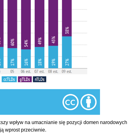
szy wpływ na umacnianie się pozycji domen narodowych
ją wprost przeciwnie.