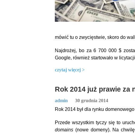
mówić tu o zwycięstwie, skoro do walk
Najdrożej, bo za 6 700 000 $ zosta
Google, również startowało w licytacji
czytaj więcej >
Rok 2014 już prawie za
admin
30 grudnia 2014
Rok 2014 był dla rynku domenowego 
Przede wszystkim tyczy się to uru
domains
(nowe domeny). Na chwilę 