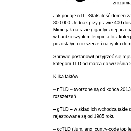
zrozumia
Jak podaje nTLDStats ilość domen z
300 000. Jednak przy prawie 400 dos
Mimo jak na razie gigantycznej przep
w bardzo szybkim tempie a to z kolei
pozostałych rozszerzeń na rynku d
Sprawie postanowił przyjrzeć się reje
kategorii TLD od marca do września 
Klika faktów:
– nTLD – tworzone są od końca 2013 
rozszerzeń
– gTLD – w skład ich wchodzą takie dom
rejestrowane są od 1985 roku
– ccTLD (tłum. ang. cuntry-code top