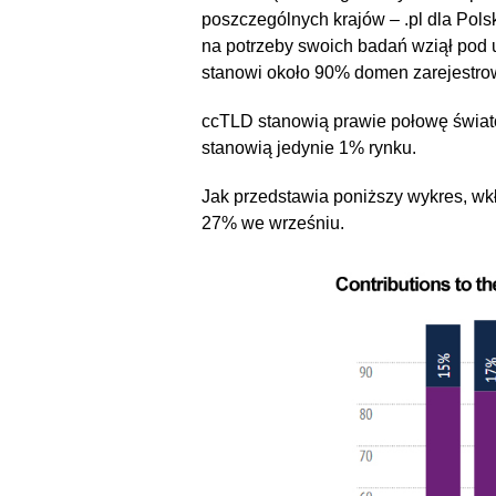
poszczególnych krajów – .pl dla Polsk
na potrzeby swoich badań wziął pod 
stanowi około 90% domen zarejestro
ccTLD stanowią prawie połowę świa
stanowią jedynie 1% rynku.
Jak przedstawia poniższy wykres, w
27% we wrześniu.