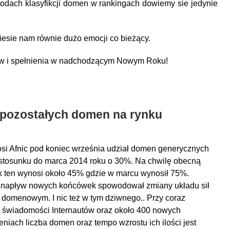
dach klasyfikcji domen w rankingach dowiemy sie jedynie
niesie nam równie dużo emocji co bieżący.
w i spełnienia w nadchodzącym Nowym Roku!
 pozostałych domen na rynku
si Afnic pod koniec września udział domen generycznych
stosunku do marca 2014 roku o 30%. Na chwilę obecną
 ten wynosi około 45% gdzie w marcu wynosił 75%.
napływ nowych końcówek spowodował zmiany układu sił
 domenowym. I nic też w tym dziwnego.. Przy coraz
 świadomości Internautów oraz około 400 nowych
eniach liczba domen oraz tempo wzrostu ich ilości jest