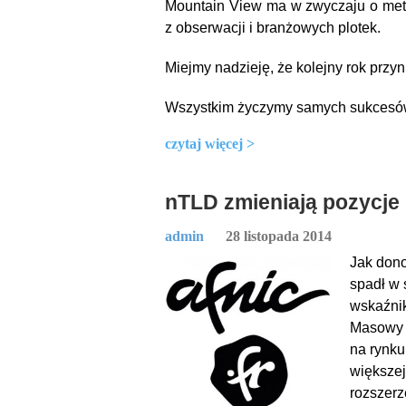
Mountain View ma w zwyczaju o meto
z obserwacji i branżowych plotek.
Miejmy nadzieję, że kolejny rok przy
Wszystkim życzymy samych sukcesó
czytaj więcej >
nTLD zmieniają pozycje
admin
28 listopada 2014
Jak dono
spadł w 
wskaźnik
Masowy 
na rynku
większej
rozszerz