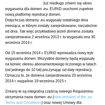
Już niedługo zmieni się okres
wygasania dla domen .eu. EURiD uruchomi zupełnie
nową platformę rejestracji domen.
Dotychczas domeny .eu wygasały ostatniego dnia
miesiąca, w którym zostały zarejestrowane, niezależnie
od dnia. Tak więc przykładowo jeżeli domena została
zarejestrowana 2 września 2013 r. to wygasała ona 30
września 2014 r.
Od 15 września 2014 r. EURiD wprowadza nowy tryb
wygasania domen. Wszystkie domeny będą wygasały
na koniec okresu abonamentowego liczonego w latach
(od jednego do 10 lat) poczynając od daty rejestracji.
Oznacza to, że domena zarejestrowana 20 września
2014 r. wygaśnie 19 września 2015 r.
Zmiany te są integralną częścią nowego Regulaminu
utrzymania nazw domen .eu (
new versions of the .eu
Terms and Conditions
) oraz nowej Umowy dla