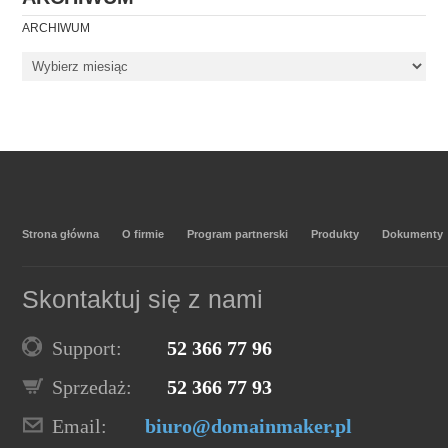
ARCHIWUM
Strona główna
O firmie
Program partnerski
Produkty
Dokumenty
Skontaktuj się z nami
Support:
52 366 77 96
Sprzedaż:
52 366 77 93
Email:
biuro@domainmaker.pl