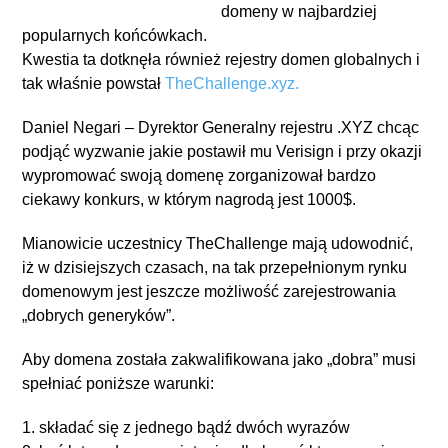
domeny w najbardziej
popularnych końcówkach.
Kwestia ta dotknęła również rejestry domen globalnych i
tak właśnie powstał
TheChallenge.xyz.
Daniel Negari – Dyrektor Generalny rejestru .XYZ chcąc
podjąć wyzwanie jakie postawił mu Verisign i przy okazji
wypromować swoją domenę zorganizował bardzo
ciekawy konkurs, w którym nagrodą jest 1000$.
Mianowicie uczestnicy TheChallenge mają udowodnić,
iż w dzisiejszych czasach, na tak przepełnionym rynku
domenowym jest jeszcze możliwość zarejestrowania
„dobrych generyków”.
Aby domena została zakwalifikowana jako „dobra” musi
spełniać poniższe warunki:
1. składać się z jednego bądź dwóch wyrazów